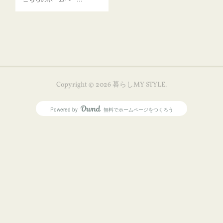
Copyright ©
2026
暮らしMY STYLE
.
Powered by
無料でホームページをつくろう
AmebaOwnd
フォロー