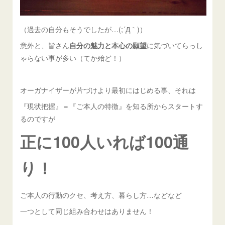
（過去の自分もそうでしたが…(;´Д｀)）
意外と、皆さん
自分の魅力と本心の願望
に気づいてらっし
ゃらない事が多い（てか殆ど！）
オーガナイザーが片づけより最初にはじめる事、それは
『現状把握』＝『ご本人の特徴』を知る所からスタートす
るのですが
正に100人いれば100通
り！
ご本人の行動のクセ、考え方、暮らし方…などなど
一つとして同じ組み合わせはありません！