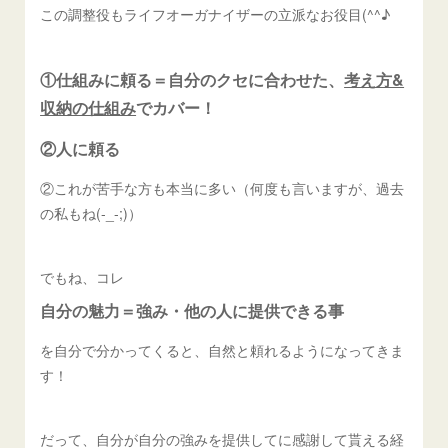
この調整役もライフオーガナイザーの立派なお役目(^^♪
①仕組みに頼る＝自分のクセに合わせた、
考え方&
収納の仕組み
でカバー！
②人に頼る
②これが苦手な方も本当に多い（何度も言いますが、過去
の私もね(-_-;)）
でもね、コレ
自分の魅力＝強み・他の人に提供できる事
を自分で分かってくると、自然と頼れるようになってきま
す！
だって、自分が自分の強みを提供してに感謝して貰える経