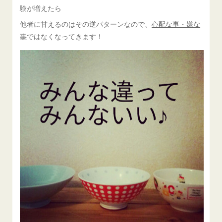
験が増えたら
他者に甘えるのはその逆パターンなので、
心配な事・嫌な
事
ではなくなってきます！