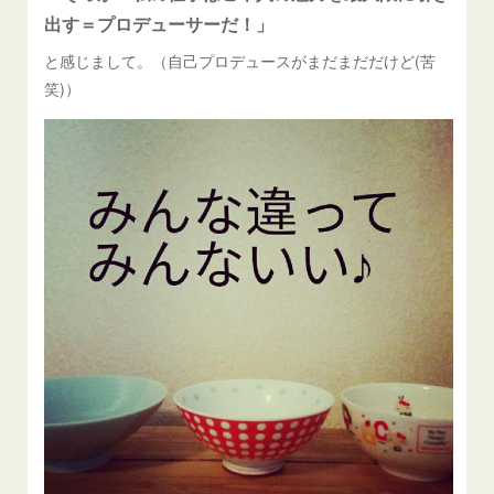
出す＝プロデューサーだ！」
と感じまして。（自己プロデュースがまだまだだけど(苦
笑)）