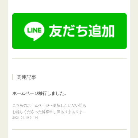
関連記事
ホームページ移行しました。
こちらのホームページへ更新したいない間も
お越しくださった皆様申し訳ありまありま…
2021.01.10 04:16