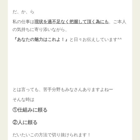
だ、か、ら
私の仕事は
現状を過不足なく把握して頂く為にも
、ご本人
の気持ちに寄り添いながら、
『あなたの魅力はこれよ！』
と日々お伝えしています^^
とは言っても、苦手分野もみなさんありますよねー
そんな時は
①仕組みに頼る
②人に頼る
だいたいこの方法で切り抜けられます！