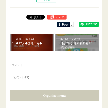
2018.11.23 02:51
2018.11.19 20:51
◆12月◆開催日程◆
【残2席】熊本初開催！1
級認定講座
0
コメント
Organize menu