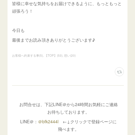
皆様に幸せな気持ちをお届けできるように、もっともっと
頑張ろう！
今日も
最後までお読み頂きありがとうございます♪
お客様へ約束する事
(
5
)
【TOP】
(
53
)
想い
(
20
)
お問合せは、下記LINE＠から24時間お気軽にご連絡
お待ちしております。
LINE＠：
＠bfk2444l
←↓クリックで登録ページに
飛べます。