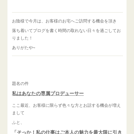
お陰様で今月は、お客様のお宅へご訪問する機会を頂き
落ち着いてブログを書く時間の取れない日々を過ごしてお
りました！
ありがたや~
題名の件
私はあなたの専属プロデューサー
ここ最近、お客様に限らず色々な方とお話する機会が増え
まして
ふと、
「そっか！私の仕事はご本人の魅力を最大限に引き