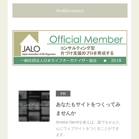
Profile/contact
PR
あなたもサイトをつくってみ
ませんか
Ameba Owndを使えば、誰でもかんた
んにウェブサイトをつくることができ
ます。