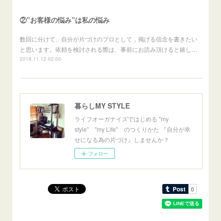
②”お客様の悩み”は私の悩み
数回に分けて、自分が片づけのプロとして，掲げる信念を書きたい
と思います。依頼を検討される際は、事前にお読み頂けると嬉し…
2018.11.12 02:00
暮らしMY STYLE
ライフオーガナイズではじめる "my
style" "my Life" のつくりかた 『自分が幸
せになる為の片づけ』しませんか？
フォロー