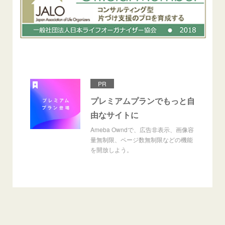
PR
プレミアムプランでもっと自
由なサイトに
Ameba Owndで、広告非表示、画像容
量無制限、ページ数無制限などの機能
を開放しよう。