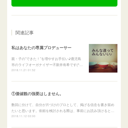
関連記事
私はあなたの専属プロデューサー
親・子の”できた！”を増やすお手伝い♪鹿児島
市のライフオーガナイザー🄬新井有希です(^…
2018.11.21 01:52
①価値観の強要はしません。
数回に分けて、自分が片づけのプロとして、掲げる信念を書き留め
たいと思います。依頼を検討される際は、事前にお読み頂けると…
2018.11.12 03:00